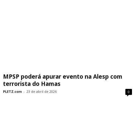
MPSP poderá apurar evento na Alesp com
terrorista do Hamas
PLETZ.com
-
23 de abril de 2026
0