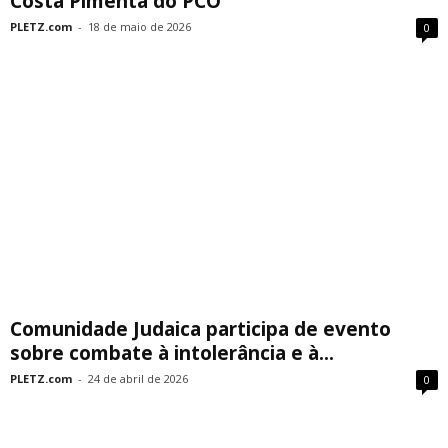
Costa Pimenta do PCO
PLETZ.com
-
18 de maio de 2026
0
Comunidade Judaica participa de evento
sobre combate à intolerância e à...
PLETZ.com
-
24 de abril de 2026
0