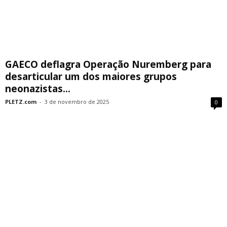
GAECO deflagra Operação Nuremberg para
desarticular um dos maiores grupos
neonazistas...
PLETZ.com
-
3 de novembro de 2025
0