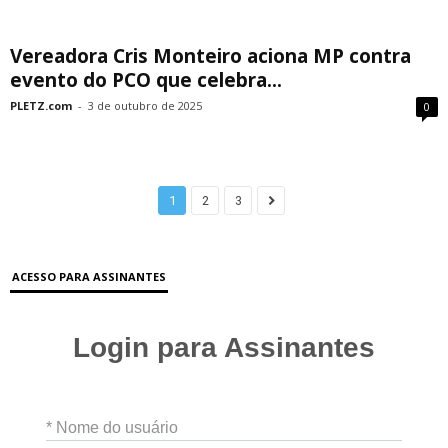
Vereadora Cris Monteiro aciona MP contra
evento do PCO que celebra...
PLETZ.com
-
3 de outubro de 2025
0
1
2
3
ACESSO PARA ASSINANTES
Login para Assinantes
* Nome do usuário