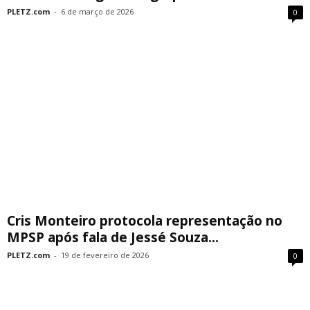
PLETZ.com
-
6 de março de 2026
0
Cris Monteiro protocola representação no
MPSP após fala de Jessé Souza...
PLETZ.com
-
19 de fevereiro de 2026
0