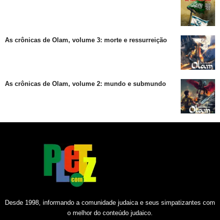
As crônicas de Olam, volume 3: morte e ressurreição
As crônicas de Olam, volume 2: mundo e submundo
Desde 1998, informando a comunidade judaica e seus simpatizantes com
o melhor do conteúdo judaico.