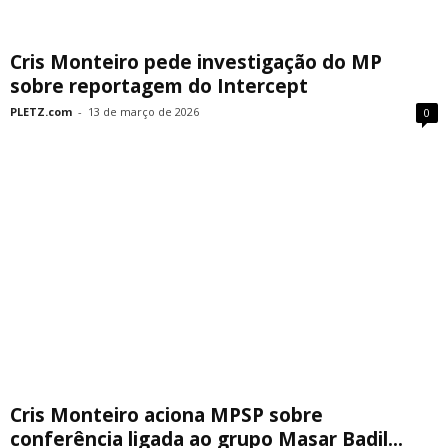
Cris Monteiro pede investigação do MP
sobre reportagem do Intercept
PLETZ.com
-
13 de março de 2026
0
Cris Monteiro aciona MPSP sobre
conferência ligada ao grupo Masar Badil...