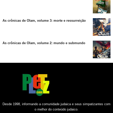
As crônicas de Olam, volume 3: morte e ressurreição
As crônicas de Olam, volume 2: mundo e submundo
Desde 1998, informando a comunidade judaica e seus simpatizantes com
o melhor do conteúdo judaico.