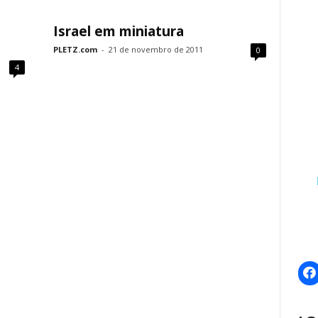
Israel em miniatura
PLETZ.com
-
21 de novembro de 2011
0
4