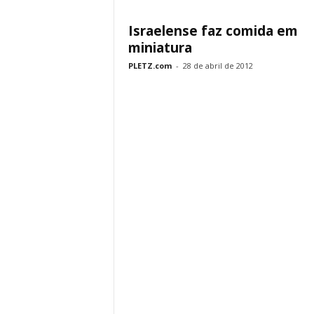
Israelense faz comida em
miniatura
PLETZ.com
-
28 de abril de 2012