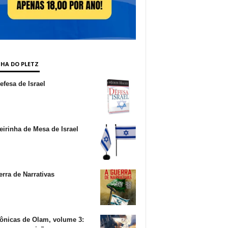
NHA DO PLETZ
fesa de Israel
irinha de Mesa de Israel
rra de Narrativas
ônicas de Olam, volume 3: