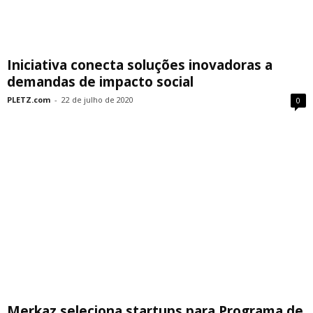
Iniciativa conecta soluções inovadoras a
demandas de impacto social
PLETZ.com
-
22 de julho de 2020
0
Merkaz seleciona startups para Programa de