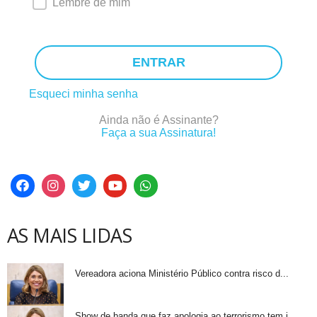
Lembre de mim
ENTRAR
Esqueci minha senha
Ainda não é Assinante?
Faça a sua Assinatura!
AS MAIS LIDAS
Vereadora aciona Ministério Público contra risco d...
Show de banda que faz apologia ao terrorismo tem i...