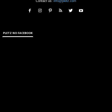
Contact us:
info@pletz.com
PLETZ NO FACEBOOK