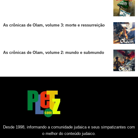
As crônicas de Olam, volume 3: morte e ressurreição
As crônicas de Olam, volume 2: mundo e submundo
Desde 1998, informando a comunidade judaica e seus simpatizantes com
o melhor do conteúdo judaico.