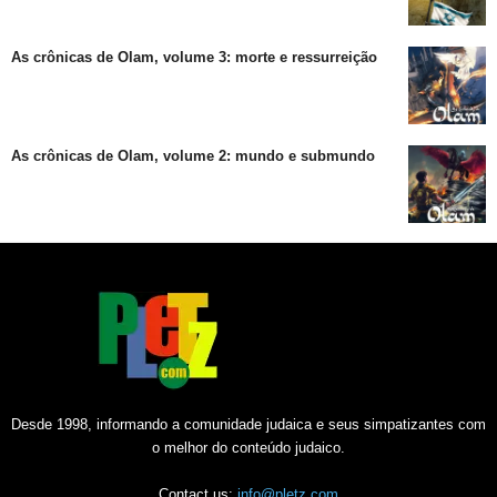
As crônicas de Olam, volume 3: morte e ressurreição
As crônicas de Olam, volume 2: mundo e submundo
Desde 1998, informando a comunidade judaica e seus simpatizantes com
o melhor do conteúdo judaico.
Contact us:
info@pletz.com