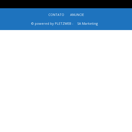
CONTATO
ANUNCIE
© powered by PLETZWEB -
SA Marketing