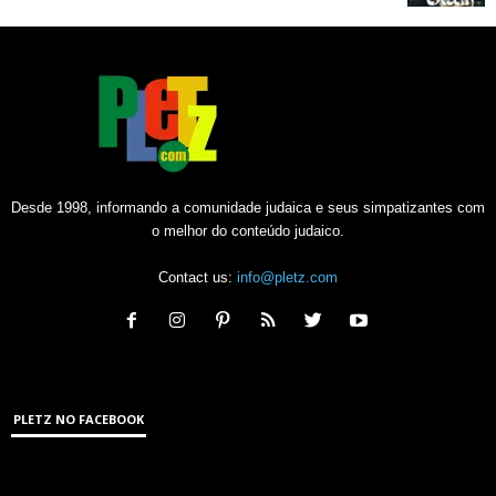
Desde 1998, informando a comunidade judaica e seus simpatizantes com
o melhor do conteúdo judaico.
Contact us:
info@pletz.com
PLETZ NO FACEBOOK