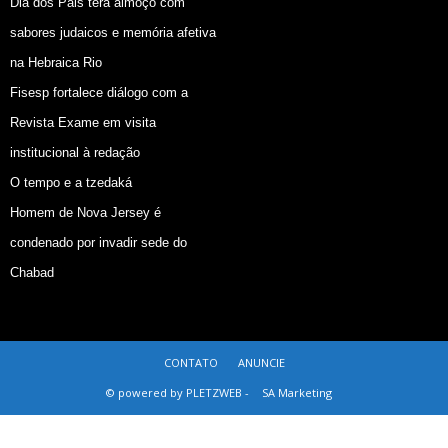
Dia dos Pais terá almoço com
sabores judaicos e memória afetiva
na Hebraica Rio
Fisesp fortalece diálogo com a
Revista Exame em visita
institucional à redação
O tempo e a tzedaká
Homem de Nova Jersey é
condenado por invadir sede do
Chabad
CONTATO
ANUNCIE
© powered by PLETZWEB -
SA Marketing