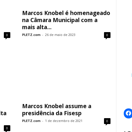
Marcos Knobel é homenageado
na Câmara Municipal com a
mais alta...
PLETZ.com
-
26 de maio de 2023
0
0
Marcos Knobel assume a
lta
presidência da Fisesp
PLETZ.com
-
1 de dezembro de 2021
0
0