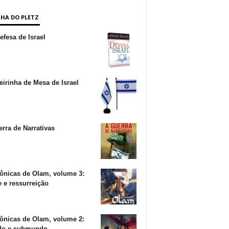
NHA DO PLETZ
fesa de Israel
irinha de Mesa de Israel
rra de Narrativas
ônicas de Olam, volume 3:
 e ressurreição
ônicas de Olam, volume 2:
o e submundo