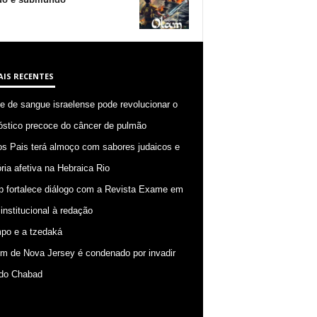
AIS RECENTES
 de sangue israelense pode revolucionar o
óstico precoce do câncer de pulmão
os Pais terá almoço com sabores judaicos e
ia afetiva na Hebraica Rio
p fortalece diálogo com a Revista Exame em
 institucional à redação
po e a tzedaká
 de Nova Jersey é condenado por invadir
do Chabad