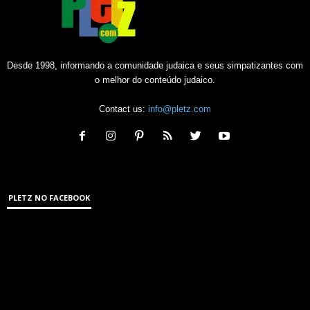
Desde 1998, informando a comunidade judaica e seus simpatizantes com
o melhor do conteúdo judaico.
Contact us:
info@pletz.com
PLETZ NO FACEBOOK