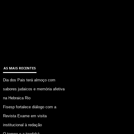
AS MAIS RECENTES
Dia dos Pais terá almoço com
sabores judaicos e memória afetiva
na Hebraica Rio
Fisesp fortalece diálogo com a
Revista Exame em visita
institucional à redação
O tempo e a tzedaká