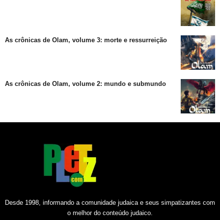
As crônicas de Olam, volume 3: morte e ressurreição
As crônicas de Olam, volume 2: mundo e submundo
Desde 1998, informando a comunidade judaica e seus simpatizantes com
o melhor do conteúdo judaico.