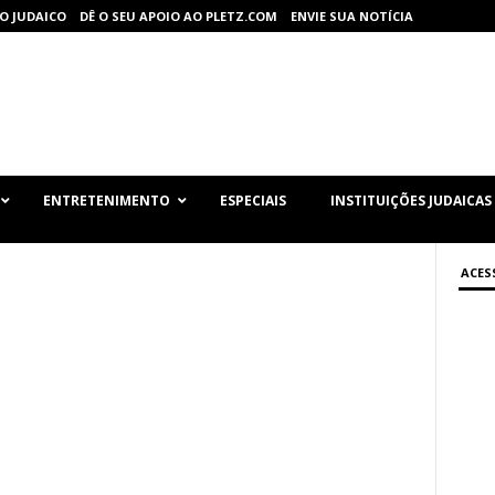
O JUDAICO
DÊ O SEU APOIO AO PLETZ.COM
ENVIE SUA NOTÍCIA
ENTRETENIMENTO
ESPECIAIS
INSTITUIÇÕES JUDAICAS
ACES