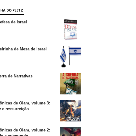
NHA DO PLETZ
fesa de Israel
irinha de Mesa de Israel
rra de Narrativas
ônicas de Olam, volume 3:
 e ressurreição
ônicas de Olam, volume 2:
o e submundo