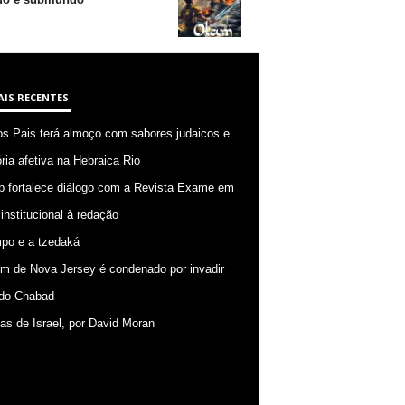
AIS RECENTES
os Pais terá almoço com sabores judaicos e
ia afetiva na Hebraica Rio
p fortalece diálogo com a Revista Exame em
 institucional à redação
po e a tzedaká
 de Nova Jersey é condenado por invadir
do Chabad
ias de Israel, por David Moran