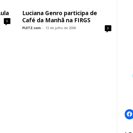
Lula
Luciana Genro participa de
Café da Manhã na FIRGS
0
PLETZ.com
-
13 de julho de 2008
0