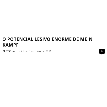
O POTENCIAL LESIVO ENORME DE MEIN
KAMPF
PLETZ.com
-
25 de fevereiro de 2016
0