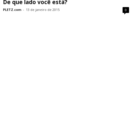
De que lado você está?
PLETZ.com
-
13 de janeiro de 2015
0