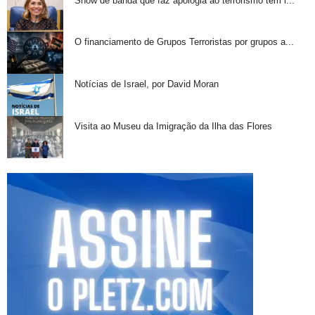
Show de banda que faz apologia ao terrorismo tem i...
O financiamento de Grupos Terroristas por grupos a...
Notícias de Israel, por David Moran
Visita ao Museu da Imigração da Ilha das Flores