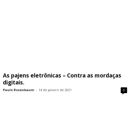
As pajens eletrônicas – Contra as mordaças
digitais.
Paulo Rosenbaum
-
14 de janeiro de 2021
0