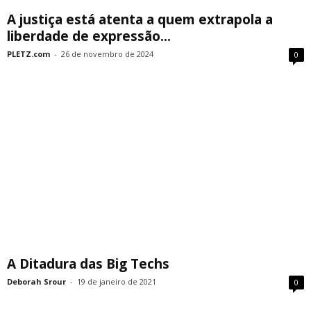
A justiça está atenta a quem extrapola a
liberdade de expressão...
PLETZ.com
-
26 de novembro de 2024
0
A Ditadura das Big Techs
Deborah Srour
-
19 de janeiro de 2021
0