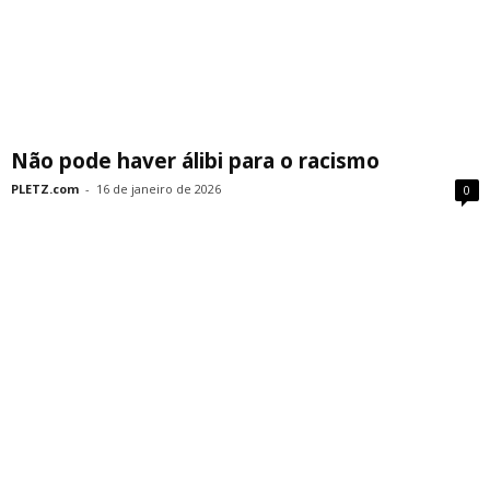
Não pode haver álibi para o racismo
PLETZ.com
-
16 de janeiro de 2026
0