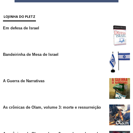
LOJINHA DO PLETZ
Em defesa de Israel
Bandeirinha de Mesa de Israel
A Guerra de Narrativas
As crônicas de Olam, volume 3: morte e ressurreição