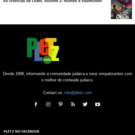
As crônicas de Olam, volume 2: mundo e submundo
Desde 1998, informando a comunidade judaica e seus simpatizantes com
o melhor do conteúdo judaico.
Contact us:
info@pletz.com
PLETZ NO FACEBOOK