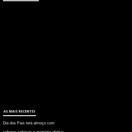
AS MAIS RECENTES
Dia dos Pais terá almoço com
sabores judaicos e memória afetiva