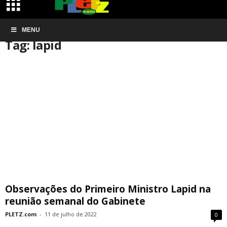
Início
MENU
Tags
Lapid
Tag: lapid
Observações do Primeiro Ministro Lapid na
reunião semanal do Gabinete
PLETZ.com
-
11 de julho de 2022
0