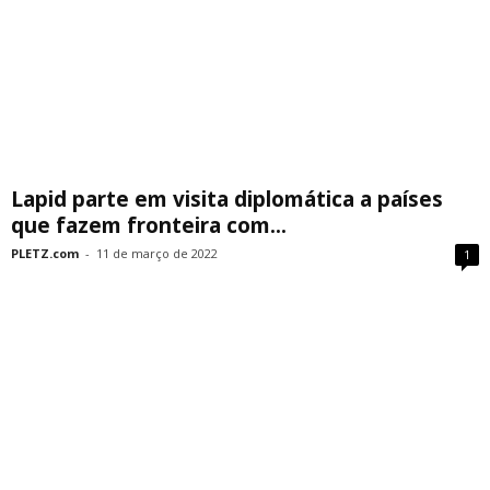
Lapid parte em visita diplomática a países
que fazem fronteira com...
PLETZ.com
-
11 de março de 2022
1