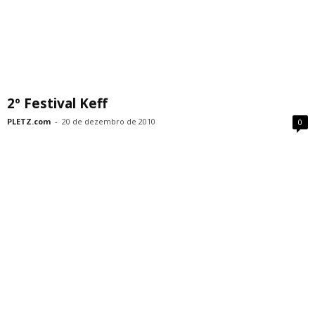
2º Festival Keff
PLETZ.com
-
20 de dezembro de 2010
0