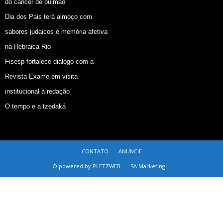
do câncer de pulmão
Dia dos Pais terá almoço com
sabores judaicos e memória afetiva
na Hebraica Rio
Fisesp fortalece diálogo com a
Revista Exame em visita
institucional à redação
O tempo e a tzedaká
CONTATO
ANUNCIE
© powered by PLETZWEB -
SA Marketing