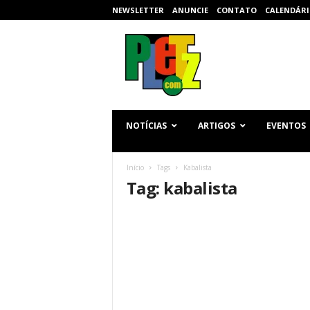
NEWSLETTER
ANUNCIE
CONTATO
CALENDÁRI
p
l
e
t
z
.
c
NOTÍCIAS
ARTIGOS
EVENTOS
o
m
Início
Tags
Kabalista
Tag: kabalista