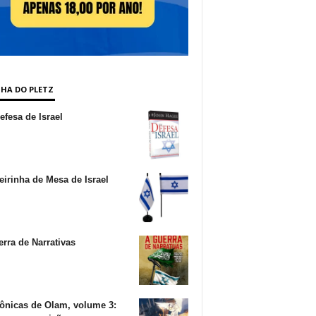
NHA DO PLETZ
fesa de Israel
irinha de Mesa de Israel
rra de Narrativas
ônicas de Olam, volume 3: