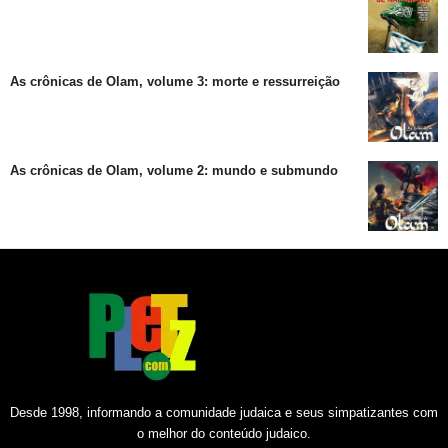
As crônicas de Olam, volume 3: morte e ressurreição
As crônicas de Olam, volume 2: mundo e submundo
Desde 1998, informando a comunidade judaica e seus simpatizantes com
o melhor do conteúdo judaico.