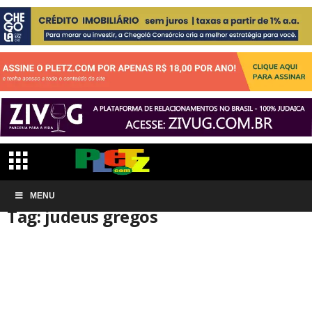
Início
MENU
Tags
Judeus gregos
Tag: judeus gregos