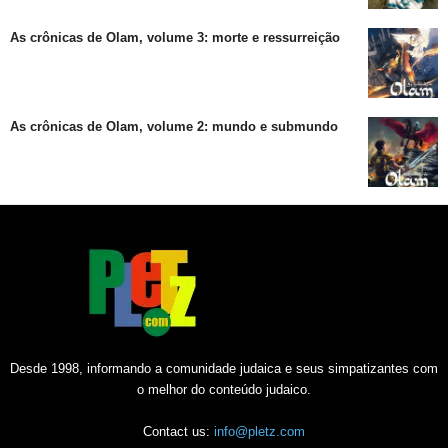
As crônicas de Olam, volume 3: morte e ressurreição
As crônicas de Olam, volume 2: mundo e submundo
Desde 1998, informando a comunidade judaica e seus simpatizantes com
o melhor do conteúdo judaico.
Contact us:
info@pletz.com