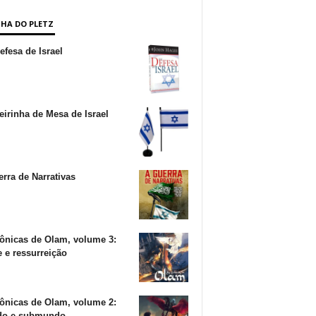
NHA DO PLETZ
fesa de Israel
irinha de Mesa de Israel
rra de Narrativas
ônicas de Olam, volume 3:
 e ressurreição
ônicas de Olam, volume 2:
o e submundo