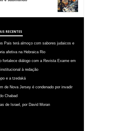
AIS RECENTES
os Pais terá almoço com sabores judaicos e
ia afetiva na Hebraica Rio
p fortalece diálogo com a Revista Exame em
 institucional à redação
po e a tzedaká
 de Nova Jersey é condenado por invadir
do Chabad
ias de Israel, por David Moran