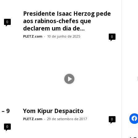
Presidente Isaac Herzog pede
aos rabinos-chefes que
0
declarem um dia de...
PLETZ.com
-
10 de junho de 2025
0
 – 9
Yom Kipur Despacito
PLETZ.com
-
29 de setembro de 2017
0
0