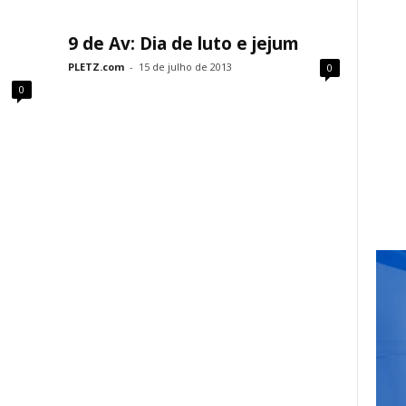
9 de Av: Dia de luto e jejum
PLETZ.com
-
15 de julho de 2013
0
0