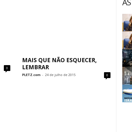
AS
MAIS QUE NÃO ESQUECER,
LEMBRAR
0
PLETZ.com
-
24 de julho de 2015
0