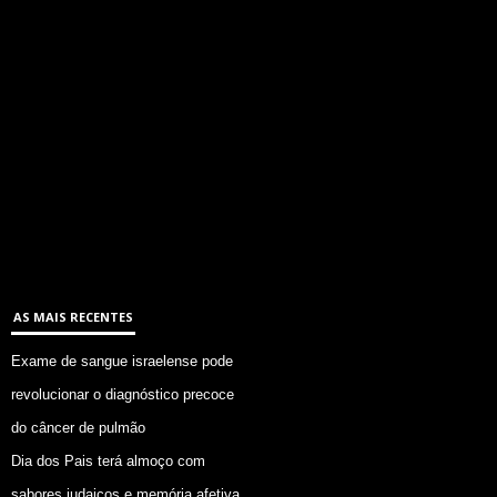
AS MAIS RECENTES
Exame de sangue israelense pode
revolucionar o diagnóstico precoce
do câncer de pulmão
Dia dos Pais terá almoço com
sabores judaicos e memória afetiva