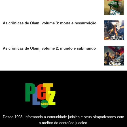
As crônicas de Olam, volume 3: morte e ressurreição
As crônicas de Olam, volume 2: mundo e submundo
Desde 1998, informando a comunidade judaica e seus simpatizantes com
o melhor do conteúdo judaico.