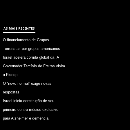
AS MAIS RECENTES
O financiamento de Grupos
Terroristas por grupos americanos
Israel acelera corrida global da IA
Governador Tarcísio de Freitas visita
a Fisesp
O “novo normal” exige novas
respostas
Israel inicia construção de seu
primeiro centro médico exclusivo
para Alzheimer e demência