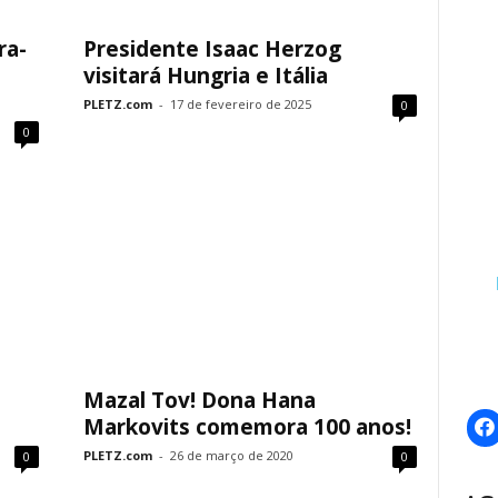
ra-
Presidente Isaac Herzog
visitará Hungria e Itália
PLETZ.com
-
17 de fevereiro de 2025
0
0
Mazal Tov! Dona Hana
Markovits comemora 100 anos!
PLETZ.com
-
26 de março de 2020
0
0