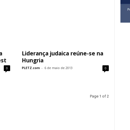
a
Liderança judaica reúne-se na
est
Hungria
PLETZ.com
-
6 de maio de 2013
0
0
Page 1 of 2