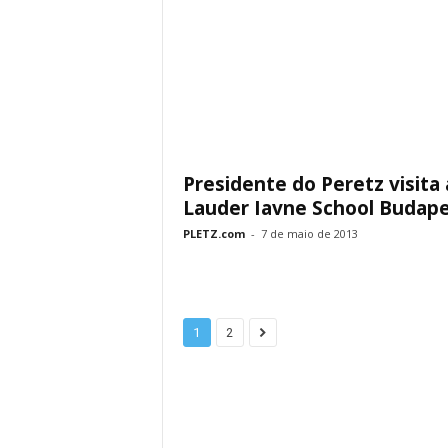
Presidente do Peretz visita 
Lauder Iavne School Budap
PLETZ.com
-
7 de maio de 2013
1
2