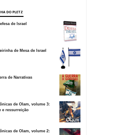
NHA DO PLETZ
fesa de Israel
irinha de Mesa de Israel
rra de Narrativas
ônicas de Olam, volume 3:
 e ressurreição
ônicas de Olam, volume 2: