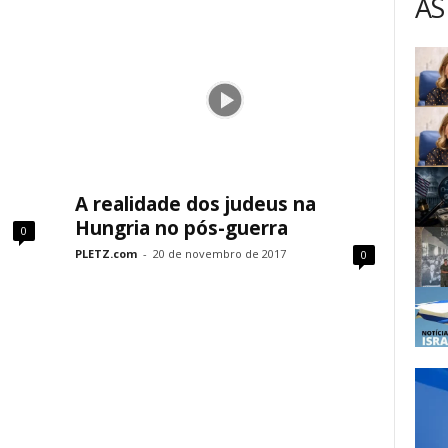
AS
s
A realidade dos judeus na
Hungria no pós-guerra
0
PLETZ.com
-
20 de novembro de 2017
0