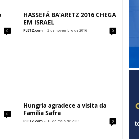
a
HASSEFÁ BA’ARETZ 2016 CHEGA
EM ISRAEL
PLETZ.com
-
3 de novembro de 2016
0
0
Hungria agradece a visita da
Família Safra
0
PLETZ.com
-
16 de maio de 2013
0