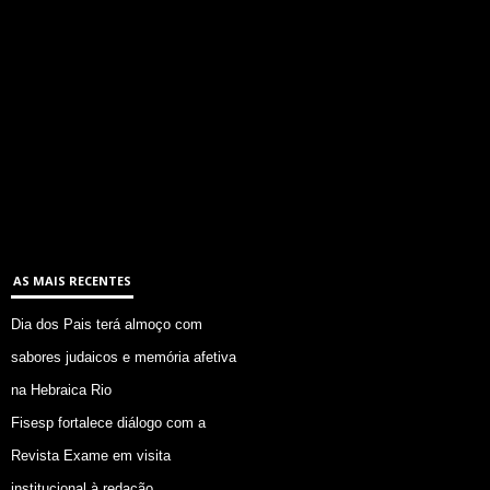
AS MAIS RECENTES
Dia dos Pais terá almoço com
sabores judaicos e memória afetiva
na Hebraica Rio
Fisesp fortalece diálogo com a
Revista Exame em visita
institucional à redação