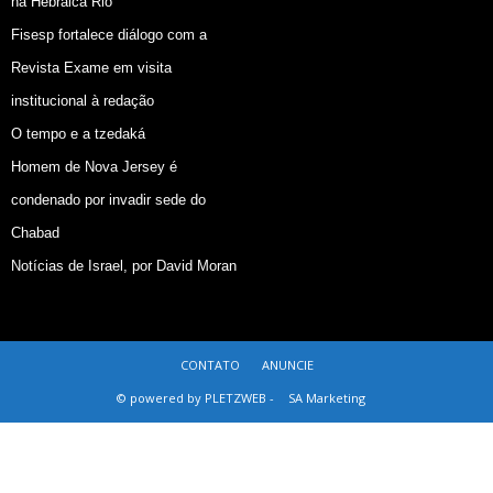
na Hebraica Rio
Fisesp fortalece diálogo com a
Revista Exame em visita
institucional à redação
O tempo e a tzedaká
Homem de Nova Jersey é
condenado por invadir sede do
Chabad
Notícias de Israel, por David Moran
CONTATO
ANUNCIE
© powered by PLETZWEB -
SA Marketing