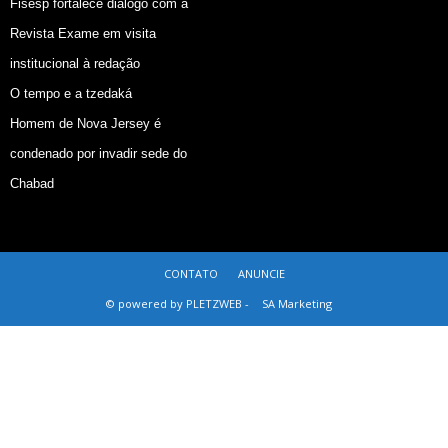
Fisesp fortalece diálogo com a
Revista Exame em visita
institucional à redação
O tempo e a tzedaká
Homem de Nova Jersey é
condenado por invadir sede do
Chabad
CONTATO
ANUNCIE
© powered by PLETZWEB -
SA Marketing