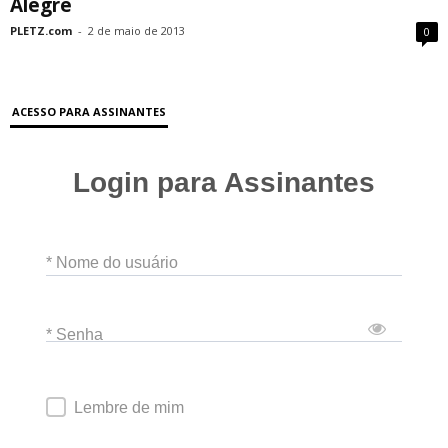
Alegre
PLETZ.com
-
2 de maio de 2013
0
ACESSO PARA ASSINANTES
Login para Assinantes
* Nome do usuário
* Senha
Lembre de mim