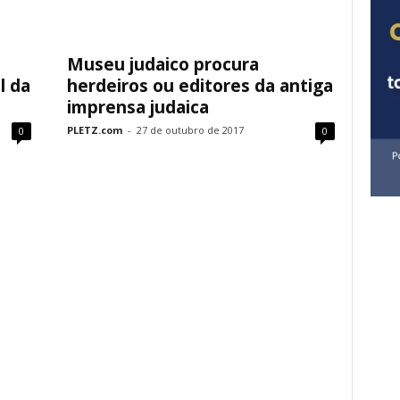
Museu judaico procura
l da
herdeiros ou editores da antiga
imprensa judaica
PLETZ.com
-
27 de outubro de 2017
0
0