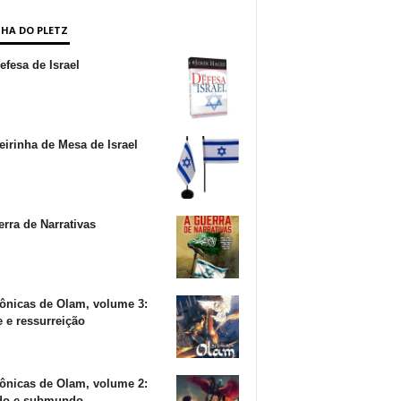
NHA DO PLETZ
fesa de Israel
irinha de Mesa de Israel
rra de Narrativas
ônicas de Olam, volume 3:
 e ressurreição
ônicas de Olam, volume 2:
o e submundo