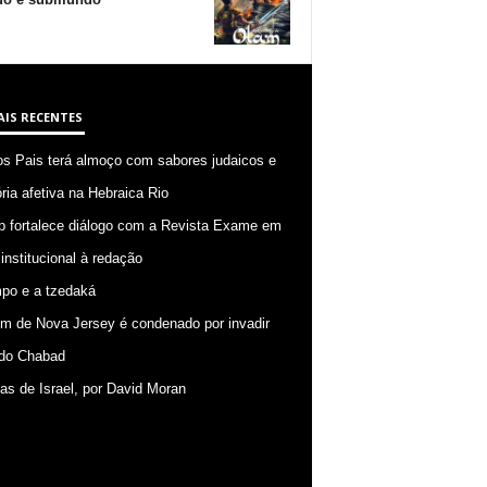
AIS RECENTES
os Pais terá almoço com sabores judaicos e
ia afetiva na Hebraica Rio
p fortalece diálogo com a Revista Exame em
 institucional à redação
po e a tzedaká
 de Nova Jersey é condenado por invadir
do Chabad
ias de Israel, por David Moran