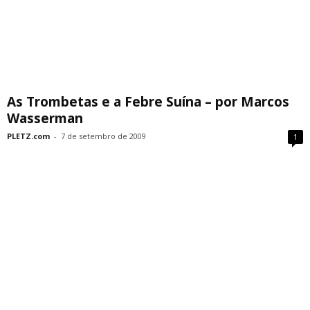
As Trombetas e a Febre Suína – por Marcos
Wasserman
PLETZ.com
-
7 de setembro de 2009
1