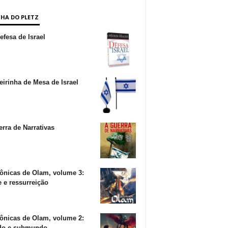
NHA DO PLETZ
fesa de Israel
irinha de Mesa de Israel
rra de Narrativas
ônicas de Olam, volume 3:
 e ressurreição
ônicas de Olam, volume 2:
o e submundo