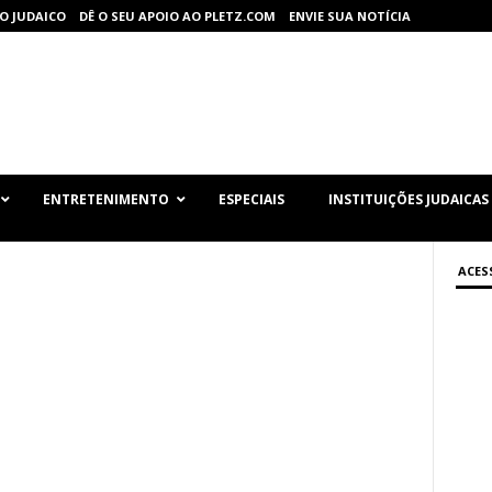
O JUDAICO
DÊ O SEU APOIO AO PLETZ.COM
ENVIE SUA NOTÍCIA
ENTRETENIMENTO
ESPECIAIS
INSTITUIÇÕES JUDAICAS
ACES