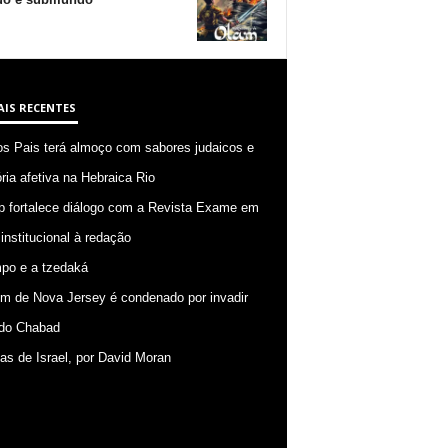
AIS RECENTES
os Pais terá almoço com sabores judaicos e
ia afetiva na Hebraica Rio
p fortalece diálogo com a Revista Exame em
 institucional à redação
po e a tzedaká
 de Nova Jersey é condenado por invadir
do Chabad
ias de Israel, por David Moran