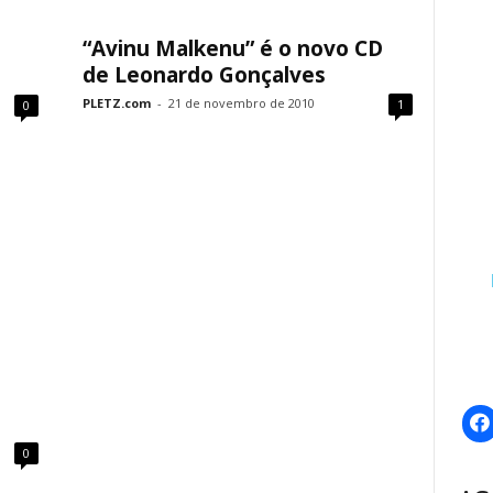
“Avinu Malkenu” é o novo CD
de Leonardo Gonçalves
PLETZ.com
-
21 de novembro de 2010
1
0
0