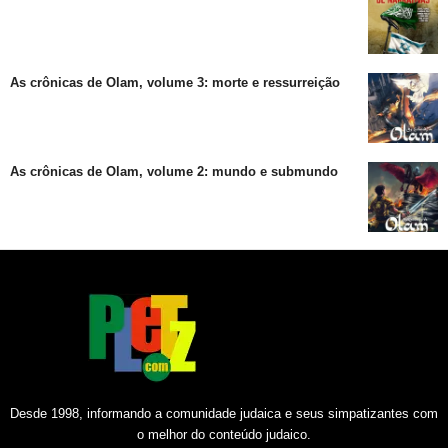
As crônicas de Olam, volume 3: morte e ressurreição
As crônicas de Olam, volume 2: mundo e submundo
Desde 1998, informando a comunidade judaica e seus simpatizantes com
o melhor do conteúdo judaico.