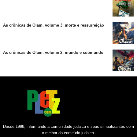
As crônicas de Olam, volume 3: morte e ressurreição
As crônicas de Olam, volume 2: mundo e submundo
Desde 1998, informando a comunidade judaica e seus simpatizantes com
o melhor do conteúdo judaico.