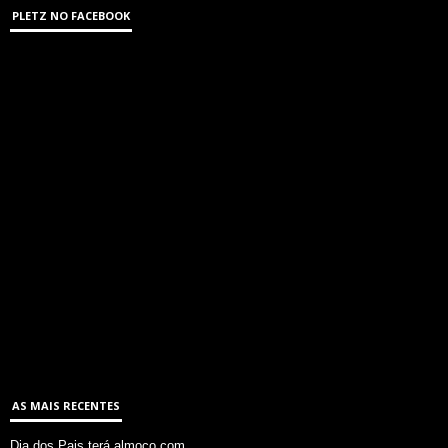
PLETZ NO FACEBOOK
AS MAIS RECENTES
Dia dos Pais terá almoço com