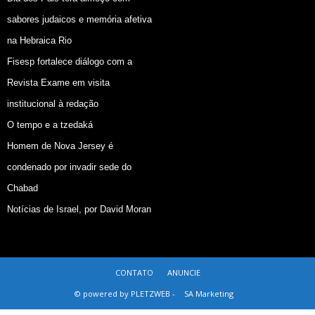
sabores judaicos e memória afetiva
na Hebraica Rio
Fisesp fortalece diálogo com a
Revista Exame em visita
institucional à redação
O tempo e a tzedaká
Homem de Nova Jersey é
condenado por invadir sede do
Chabad
Notícias de Israel, por David Moran
CONTATO
ANUNCIE
© powered by PLETZWEB -
SA Marketing