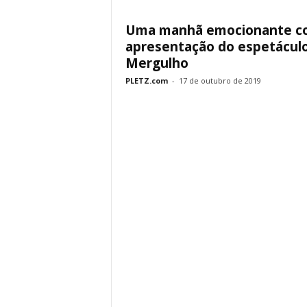
Uma manhã emocionante c
apresentação do espetácul
Mergulho
PLETZ.com
-
17 de outubro de 2019