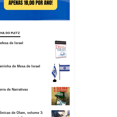
NHA DO PLETZ
fesa de Israel
irinha de Mesa de Israel
rra de Narrativas
ônicas de Olam, volume 3: