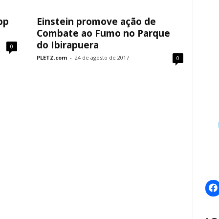
pp
Einstein promove ação de
Combate ao Fumo no Parque
do Ibirapuera
0
PLETZ.com
-
24 de agosto de 2017
0