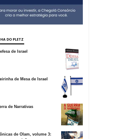
NHA DO PLETZ
fesa de Israel
irinha de Mesa de Israel
rra de Narrativas
ônicas de Olam, volume 3: