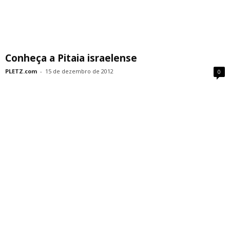
Conheça a Pitaia israelense
PLETZ.com
-
15 de dezembro de 2012
0