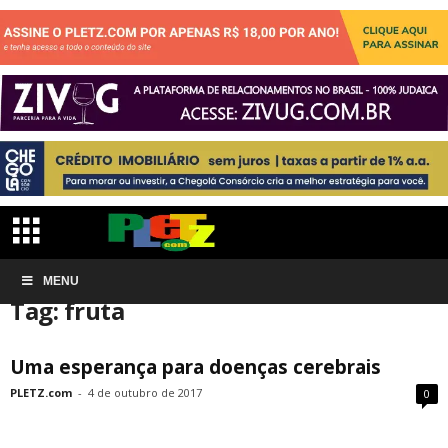
Início
MENU
Tags
Fruta
Tag: fruta
Uma esperança para doenças cerebrais
PLETZ.com
-
4 de outubro de 2017
0