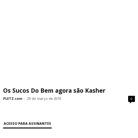
Os Sucos Do Bem agora são Kasher
PLETZ.com
-
29 de março de 2010
0
ACESSO PARA ASSINANTES