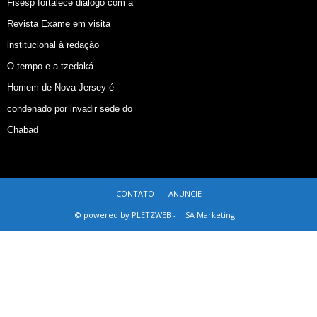
Fisesp fortalece diálogo com a
Revista Exame em visita
institucional à redação
O tempo e a tzedaká
Homem de Nova Jersey é
condenado por invadir sede do
Chabad
CONTATO
ANUNCIE
© powered by PLETZWEB -
SA Marketing