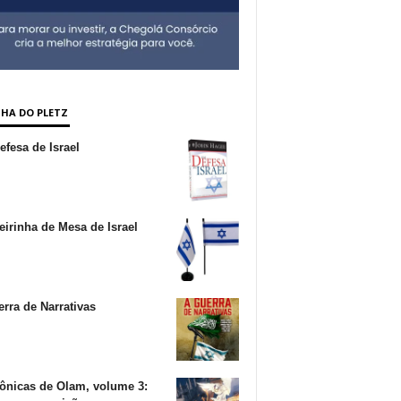
NHA DO PLETZ
fesa de Israel
irinha de Mesa de Israel
rra de Narrativas
ônicas de Olam, volume 3: