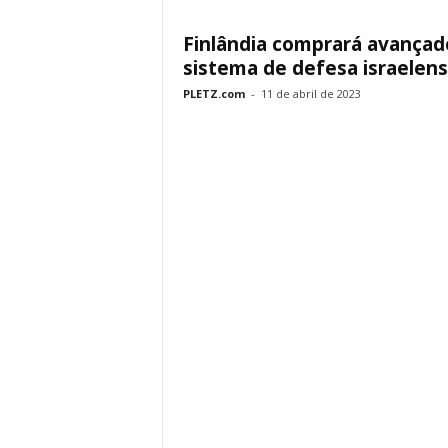
Finlândia comprará avançad
sistema de defesa israelen
PLETZ.com
-
11 de abril de 2023