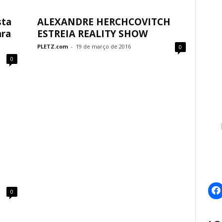
sta
ALEXANDRE HERCHCOVITCH
ara
ESTREIA REALITY SHOW
PLETZ.com
-
19 de março de 2016
0
0
0