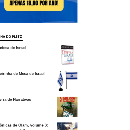
NHA DO PLETZ
fesa de Israel
irinha de Mesa de Israel
rra de Narrativas
ônicas de Olam, volume 3: