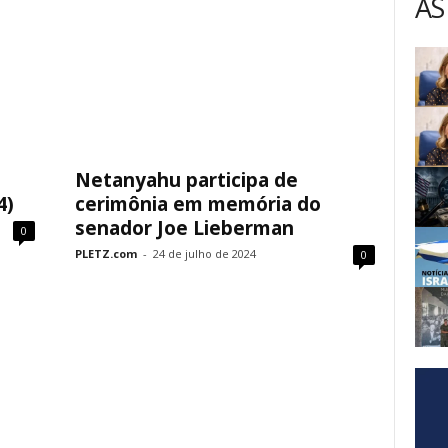
AS
Netanyahu participa de
4)
cerimônia em memória do
senador Joe Lieberman
0
PLETZ.com
-
24 de julho de 2024
0