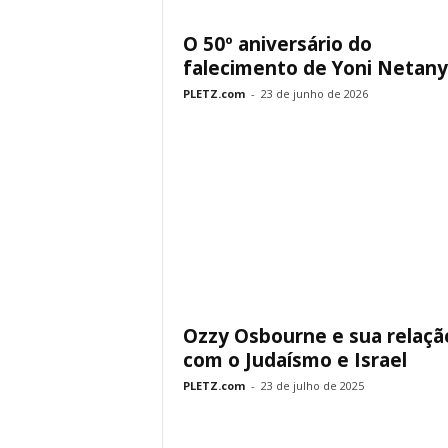
O 50º aniversário do
falecimento de Yoni Netan
PLETZ.com
-
23 de junho de 2026
Ozzy Osbourne e sua relaçã
com o Judaísmo e Israel
PLETZ.com
-
23 de julho de 2025