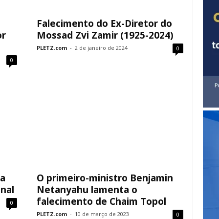
Falecimento do Ex-Diretor do
or
Mossad Zvi Zamir (1925-2024)
PLETZ.com
-
2 de janeiro de 2024
0
0
da
O primeiro-ministro Benjamin
nal
Netanyahu lamenta o
falecimento de Chaim Topol
0
PLETZ.com
-
10 de março de 2023
0