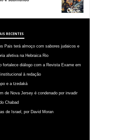
AIS RECENTES
os Pais terá almoço com sabores judaicos e
ia afetiva na Hebraica Rio
p fortalece diálogo com a Revista Exame em
 institucional à redação
po e a tzedaká
 de Nova Jersey é condenado por invadir
do Chabad
ias de Israel, por David Moran