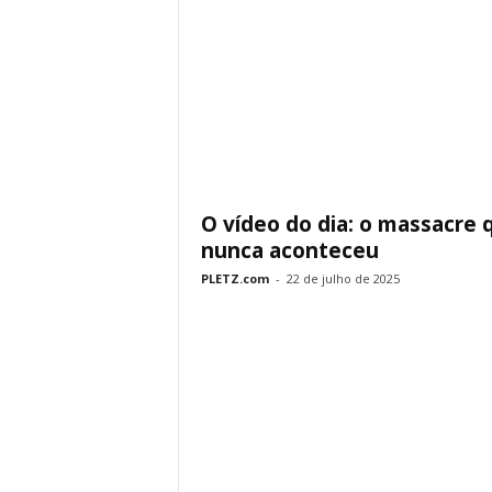
O vídeo do dia: o massacre 
nunca aconteceu
PLETZ.com
-
22 de julho de 2025