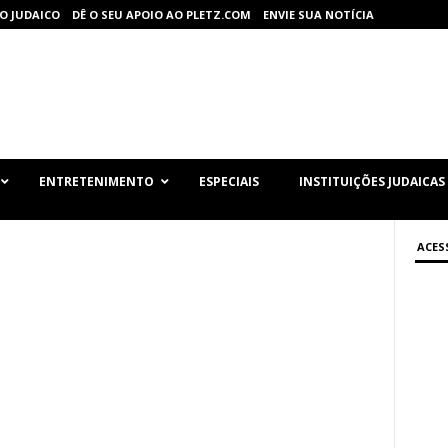
O JUDAICO
DÊ O SEU APOIO AO PLETZ.COM
ENVIE SUA NOTÍCIA
ENTRETENIMENTO
ESPECIAIS
INSTITUIÇÕES JUDAICAS
ACES