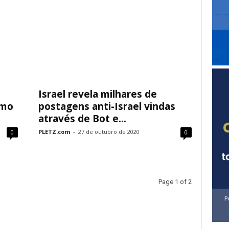
Israel revela milhares de
smo
postagens anti-Israel vindas
através de Bot e...
PLETZ.com
-
27 de outubro de 2020
0
0
Page 1 of 2