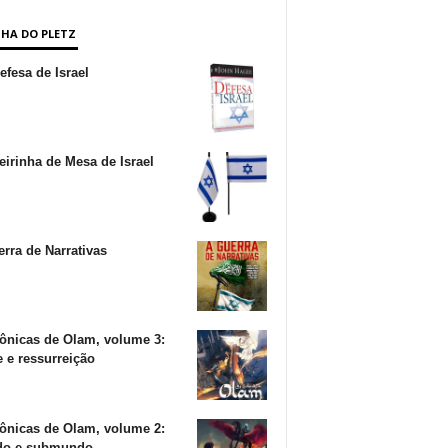
NHA DO PLETZ
fesa de Israel
irinha de Mesa de Israel
rra de Narrativas
ônicas de Olam, volume 3:
 e ressurreição
ônicas de Olam, volume 2:
o e submundo