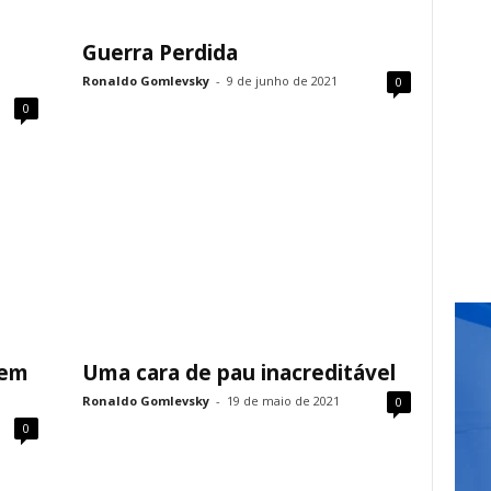
Guerra Perdida
Ronaldo Gomlevsky
-
9 de junho de 2021
0
0
 em
Uma cara de pau inacreditável
Ronaldo Gomlevsky
-
19 de maio de 2021
0
0