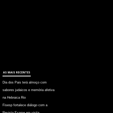
AS MAIS RECENTES
Dia dos Pais terá almoço com
sabores judaicos e memória afetiva
na Hebraica Rio
Fisesp fortalece diálogo com a
Revista Exame em visita