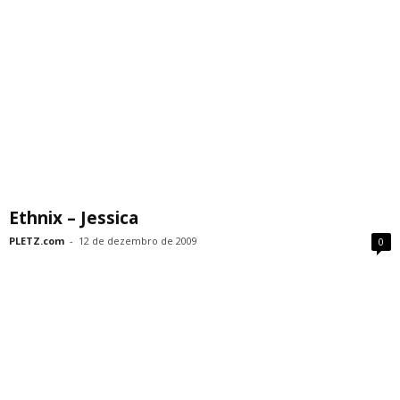
Ethnix – Jessica
PLETZ.com
-
12 de dezembro de 2009
0