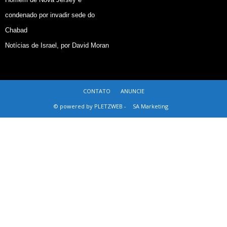
condenado por invadir sede do
Chabad
Notícias de Israel, por David Moran
CONTATO
ANUNCIE
© powered by PLETZWEB -
SA Marketing