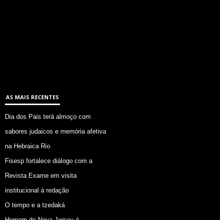
AS MAIS RECENTES
Dia dos Pais terá almoço com
sabores judaicos e memória afetiva
na Hebraica Rio
Fisesp fortalece diálogo com a
Revista Exame em visita
institucional à redação
O tempo e a tzedaká
Homem de Nova Jersey é