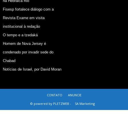
na Hebraica Rio
Fisesp fortalece diálogo com a
Revista Exame em visita
institucional à redação
O tempo e a tzedaká
Homem de Nova Jersey é
condenado por invadir sede do
Chabad
Notícias de Israel, por David Moran
CONTATO
ANUNCIE
© powered by PLETZWEB -
SA Marketing