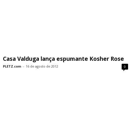
Casa Valduga lança espumante Kosher Rose
PLETZ.com
-
16 de agosto de 2012
0