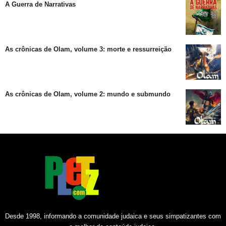
A Guerra de Narrativas
As crônicas de Olam, volume 3: morte e ressurreição
As crônicas de Olam, volume 2: mundo e submundo
Desde 1998, informando a comunidade judaica e seus simpatizantes com