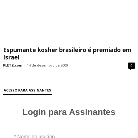
Espumante kosher brasileiro é premiado em
Israel
PLETZ.com
-
14 de dezembro de 2009
0
ACESSO PARA ASSINANTES
Login para Assinantes
* Nome do usuário