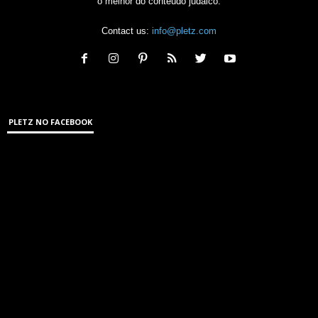
o melhor do conteúdo judaico.
Contact us:
info@pletz.com
PLETZ NO FACEBOOK