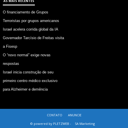
AS MAIS RECENTES
O financiamento de Grupos
Terroristas por grupos americanos
Israel acelera corrida global da IA
Governador Tarcísio de Freitas visita
a Fisesp
O “novo normal” exige novas
respostas
Israel inicia construção de seu
primeiro centro médico exclusivo
para Alzheimer e demência
CONTATO
ANUNCIE
© powered by PLETZWEB -
SA Marketing