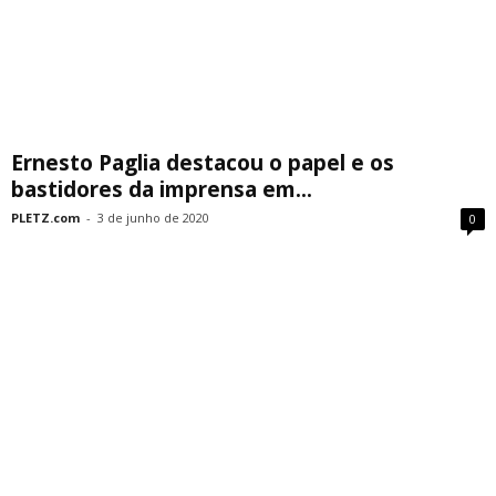
Ernesto Paglia destacou o papel e os
bastidores da imprensa em...
PLETZ.com
-
3 de junho de 2020
0