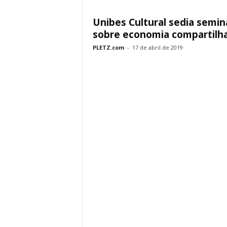
Unibes Cultural sedia semin
sobre economia compartilh
PLETZ.com
-
17 de abril de 2019