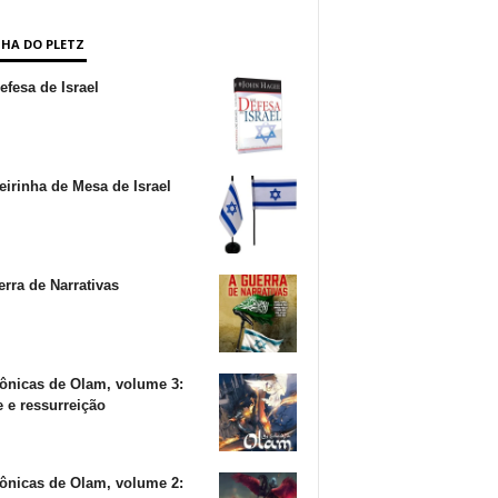
NHA DO PLETZ
fesa de Israel
irinha de Mesa de Israel
rra de Narrativas
ônicas de Olam, volume 3:
 e ressurreição
ônicas de Olam, volume 2: