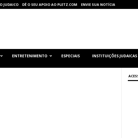
O JUDAICO
DÊ O SEU APOIO AO PLETZ.COM
ENVIE SUA NOTÍCIA
ENTRETENIMENTO
ESPECIAIS
INSTITUIÇÕES JUDAICAS
ACES