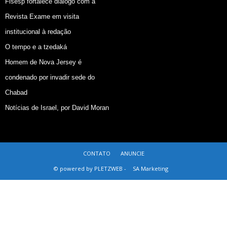
Fisesp fortalece diálogo com a
Revista Exame em visita
institucional à redação
O tempo e a tzedaká
Homem de Nova Jersey é
condenado por invadir sede do
Chabad
Notícias de Israel, por David Moran
CONTATO
ANUNCIE
© powered by PLETZWEB -
SA Marketing