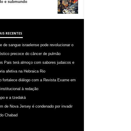
o e submundo
AIS RECENTES
 de sangue israelense pode revolucionar o
óstico precoce do câncer de pulmão
os Pais terá almoço com sabores judaicos e
ia afetiva na Hebraica Rio
p fortalece diálogo com a Revista Exame em
 institucional à redação
po e a tzedaká
 de Nova Jersey é condenado por invadir
do Chabad