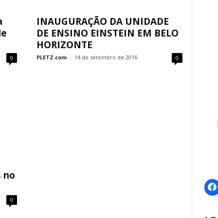
a
INAUGURAÇÃO DA UNIDADE
de
DE ENSINO EINSTEIN EM BELO
HORIZONTE
PLETZ.com
-
14 de setembro de 2016
0
0
s no
0